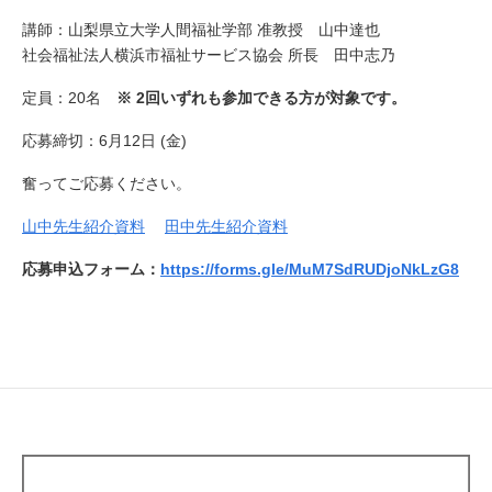
講師：山梨県立大学人間福祉学部 准教授 山中達也
社会福祉法人横浜市福祉サービス協会 所長 田中志乃
定員：20名
※ 2回いずれも参加できる方が対象です。
応募締切：6月12日 (金)
奮ってご応募ください。
山中先生紹介資料
田中先生紹介資料
応募申込フォーム：
https://forms.gle/MuM7SdRUDjoNkLzG8