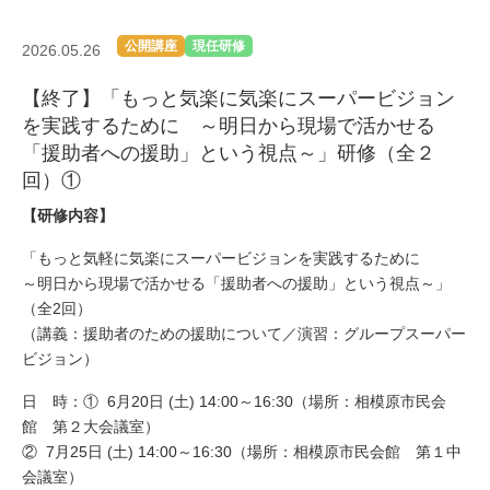
公開講座
現任研修
2026.05.26
【終了】「もっと気楽に気楽にスーパービジョン
を実践するために ～明日から現場で活かせる
「援助者への援助」という視点～」研修（全２
回）①
【研修内容】
「もっと気軽に気楽にスーパービジョンを実践するために
～明日から現場で活かせる「援助者への援助」という視点～」
（全2回）
（講義：援助者のための援助について／演習：グループスーパー
ビジョン）
日 時：① 6月20日 (土) 14:00～16:30（場所：相模原市民会
館 第２大会議室）
② 7月25日 (土) 14:00～16:30（場所：相模原市民会館 第１中
会議室）