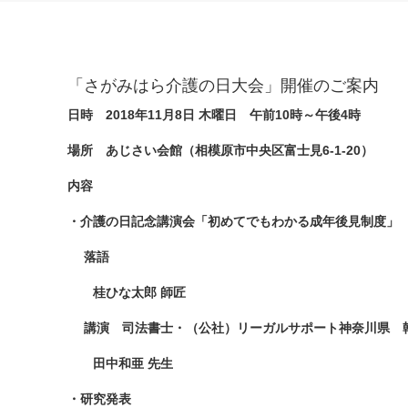
「さがみはら介護の日大会」開催のご案内
日時 2018年11月8日 木曜日 午前10時～午後4時
場所 あじさい会館（相模原市中央区富士見6-1-20）
内容
・介護の日記念講演会「初めてでもわかる成年後見制度」
落語
桂ひな太郎 師匠
講演 司法書士・（公社）リーガルサポート神奈川県 
田中和亜 先生
・研究発表