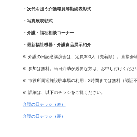
・次代を担う介護職員等勤続表彰式
・写真展表彰式
・介護・福祉相談コーナー
・最新福祉機器・介護食品展示紹介
※ 介護の日記念講演会は、定員
300
人（先着順）。直接会
※
参加は無料。当日介助が必要な方は、お申し付けくださ
※ 市役所周辺施設駐車場の利用：
2
時間までは無料（認証
※ 詳細は、以下のチラシをご覧ください。
介護の日チラシ（表）
介護の日チラシ（裏）