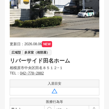
更新日：2026.08.06
NEW
広域型
多床室（相部屋）
リバーサイド田名ホーム
相模原市中央区田名８５１２−１
TEL：
042−778−2882
入居目安
医療行為等