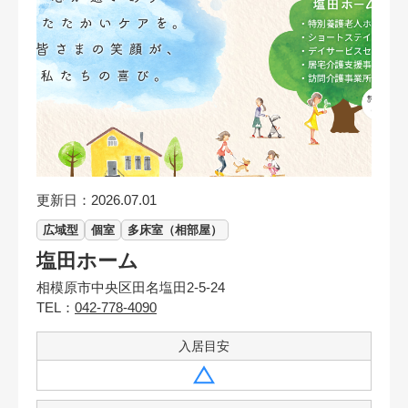
更新日：2026.07.01
広域型
個室
多床室（相部屋）
塩田ホーム
相模原市中央区田名塩田2-5-24
TEL：
042-778-4090
入居目安