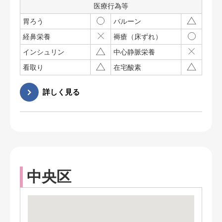
医療行為等
胃ろう
バルーン
経鼻栄養
褥瘡（床ずれ）
インシュリン
中心静脈栄養
看取り
在宅酸素
中央区