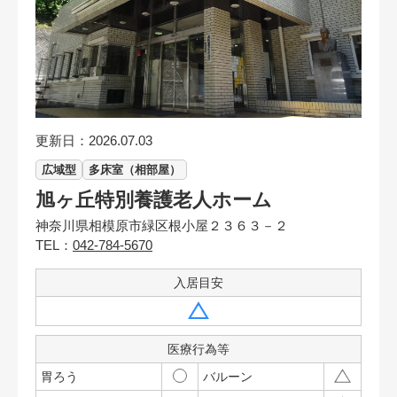
更新日：2026.07.03
広域型
多床室（相部屋）
旭ヶ丘特別養護老人ホーム
神奈川県相模原市緑区根小屋２３６３－２
TEL：
042-784-5670
入居目安
医療行為等
胃ろう
バルーン