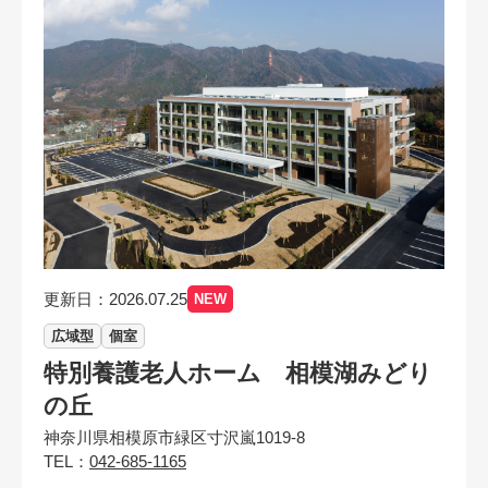
更新日：2026.07.25
NEW
広域型
個室
特別養護老人ホーム 相模湖みどり
の丘
神奈川県相模原市緑区寸沢嵐1019-8
TEL：
042-685-1165