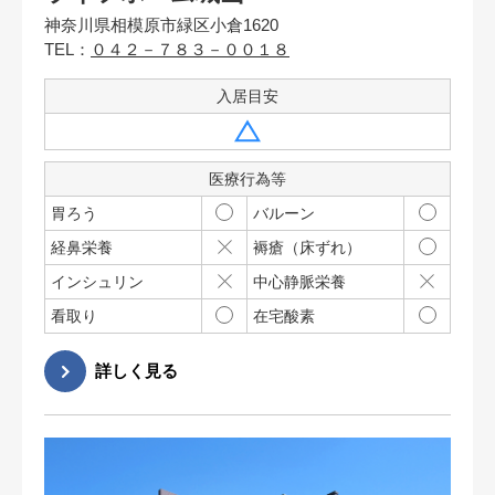
神奈川県相模原市緑区小倉1620
TEL：
０４２－７８３－００１８
入居目安
医療行為等
胃ろう
バルーン
経鼻栄養
褥瘡（床ずれ）
インシュリン
中心静脈栄養
看取り
在宅酸素