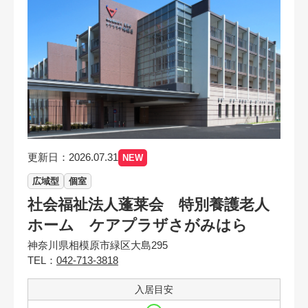
更新日：2026.07.31
NEW
広域型
個室
社会福祉法人蓬莱会 特別養護老人
ホーム ケアプラザさがみはら
神奈川県相模原市緑区大島295
TEL：
042-713-3818
入居目安