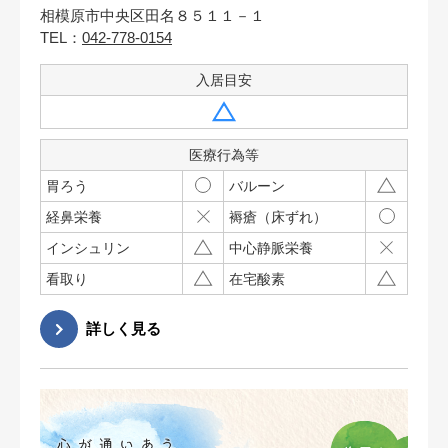
相模原市中央区田名８５１１－１
TEL：
042-778-0154
入居目安
医療行為等
胃ろう
バルーン
経鼻栄養
褥瘡（床ずれ）
インシュリン
中心静脈栄養
看取り
在宅酸素