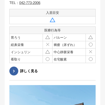
TEL：
042-773-2006
入居目安
医療行為等
胃ろう
バルーン
経鼻栄養
褥瘡（床ずれ）
インシュリン
中心静脈栄養
看取り
在宅酸素