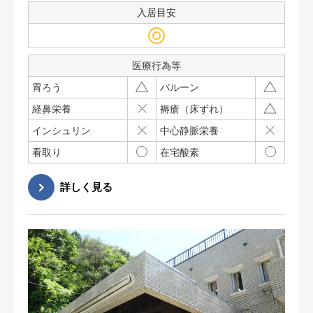
入居目安
医療行為等
胃ろう
バルーン
経鼻栄養
褥瘡（床ずれ）
インシュリン
中心静脈栄養
看取り
在宅酸素