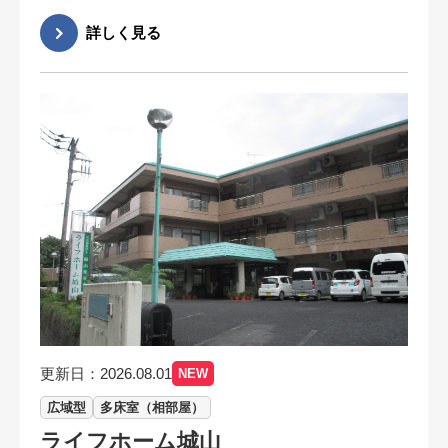
更新日：2026.08.01
NEW
広域型
多床室（相部屋）
ライフホーム城山