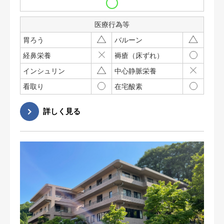
医療行為等
胃ろう
バルーン
経鼻栄養
褥瘡（床ずれ）
インシュリン
中心静脈栄養
看取り
在宅酸素