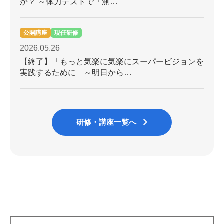
か？ ～体力テストで「測…
公開講座
現任研修
2026.05.26
【終了】「もっと気楽に気楽にスーパービジョンを
実践するために ～明日から…
研修・講座一覧へ