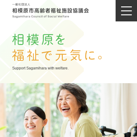
Support Sagamihara with welfare.