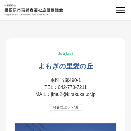
Job List
よもぎの里愛の丘
南区当麻490-1
TEL：
042-778-7211
MAIL：
jimu2@kirakukai.or.jp
特養(ユニット型)